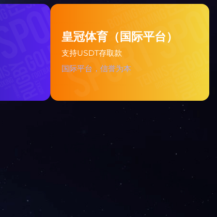
皇冠体育（国际平台）
支持USDT存取款
国际平台，信誉为本