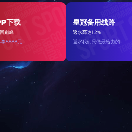
PP下载
皇冠备用线路
回巅峰
返水高达1.2%
享8888元
返水我们只做最给力的