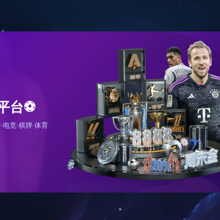
票平台⚽
·电竞·棋牌·体育